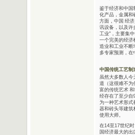
鉴于经济和中国
化产品，金属和
方面，中国 经
讯设备，以及许
工业”，主要集
一个完美的经济
造业和工业不断
多专家预测，在
中国传统工艺制
虽然大多数人今
道（这很难不为
富的传统艺术 
经存在了至少自
为一种艺术形式
器和砖头等建筑
使用大师。
在14至17世
国经济最大的出